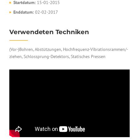
Startdatum:
15-01-2015
Enddatum:
02-02-2017
Verwendeten Techniken
(Vor-)Bohren, Abstützungen, Hochfrequenz-Vibrationsrammen/-
ziehen, Schlossprung-Detektors, Statisches Pressen