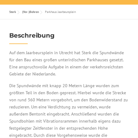
Sterk
(Vor-)Bohren
Parkhaus Jaarbeursplein
Beschreibung
Auf dem Jaarbeursplein in Utrecht hat Sterk die Spundwände
für den Bau eines großen unterirdischen Parkhauses gesetzt.
Eine anspruchsvolle Aufgabe in einem der verkehrsreichsten
Gebiete der Niederlande.
Die Spundwände mit knapp 20 Metern Länge wurden zum
größten Teil in den Boden gepresst. Hierbei wurde die Strecke
von rund 360 Metern vorgebohrt, um den Bodenwiderstand zu
reduzieren. Um eine Verdichtung zu vermeiden, wurde
außerdem Bentonit eingebracht. Anschließend wurden die
Spundbohlen mit Vibrationsrammen innerhalb eigens dazu
festgelegter Zeitfenster in der entsprechenden Höhe
eingebracht. Durch diese Vorgehensweise wurde die