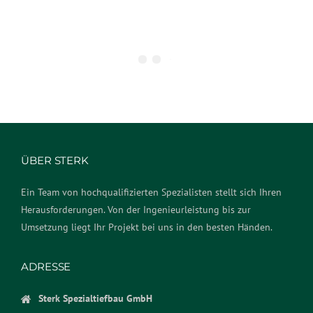
ÜBER STERK
Ein Team von hochqualifizierten Spezialisten stellt sich Ihren
Herausforderungen. Von der Ingenieurleistung bis zur
Umsetzung liegt Ihr Projekt bei uns in den besten Händen.
ADRESSE
Sterk Spezialtiefbau GmbH