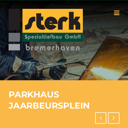
Skip
to
content
PARKHAUS
JAARBEURSPLEIN