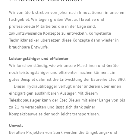
Wir von Sterk streben von jeher nach Innovationen in unserem
Fachgebiet. Wir legen großen Wert auf kreative und
professionelle Mitarbeiter, die in der Lage sind,
zukunftsweisende Konzepte zu entwickeln. Kompetente
Technikfanatiker übersetzen diese Konzepte dann wieder in
brauchbare Entwürfe.
Leistungsfähiger und effizienter
Wir forschen ständig, wie wir unsere Maschinen und Geräte
noch leistungsfähiger und effizienter machen können. Ein
gutes Beispiel dafür ist die Entwicklung der Baureihe Etec 880.
Dieser Hydraulikbagger verfügt unter anderem über einen
einzigartigen ausfahrbaren Ausleger. Mit diesem
Teleskopausleger kann der Etec Dielen mit einer Länge von bis
zu 21 m verarbeiten und lässt sich dank seiner
Kompaktbauweise dennoch leicht transportieren.
Umwelt
Bei allen Projekten von Sterk werden die Umgebungs- und