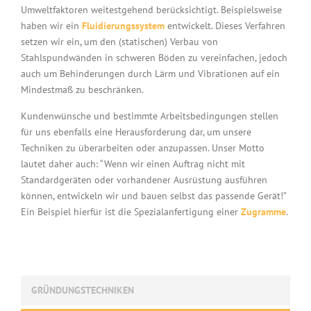
Umweltfaktoren weitestgehend berücksichtigt. Beispielsweise
haben wir ein
Fluidierungssystem
entwickelt. Dieses Verfahren
setzen wir ein, um den (statischen) Verbau von
Stahlspundwänden in schweren Böden zu vereinfachen, jedoch
auch um Behinderungen durch Lärm und Vibrationen auf ein
Mindestmaß zu beschränken.
Kundenwünsche und bestimmte Arbeitsbedingungen stellen
für uns ebenfalls eine Herausforderung dar, um unsere
Techniken zu überarbeiten oder anzupassen. Unser Motto
lautet daher auch: “Wenn wir einen Auftrag nicht mit
Standardgeräten oder vorhandener Ausrüstung ausführen
können, entwickeln wir und bauen selbst das passende Gerät!”
Ein Beispiel hierfür ist die Spezialanfertigung einer
Zugramme
.
GRÜNDUNGSTECHNIKEN