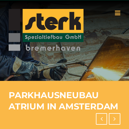
Skip
to
content
PARKHAUSNEUBAU
ATRIUM IN AMSTERDAM