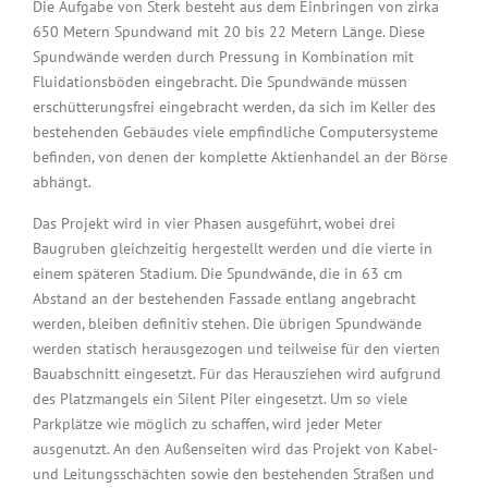
Die Aufgabe von Sterk besteht aus dem Einbringen von zirka
650 Metern Spundwand mit 20 bis 22 Metern Länge. Diese
Spundwände werden durch Pressung in Kombination mit
Fluidationsböden eingebracht. Die Spundwände müssen
erschütterungsfrei eingebracht werden, da sich im Keller des
bestehenden Gebäudes viele empfindliche Computersysteme
befinden, von denen der komplette Aktienhandel an der Börse
abhängt.
Das Projekt wird in vier Phasen ausgeführt, wobei drei
Baugruben gleichzeitig hergestellt werden und die vierte in
einem späteren Stadium. Die Spundwände, die in 63 cm
Abstand an der bestehenden Fassade entlang angebracht
werden, bleiben definitiv stehen. Die übrigen Spundwände
werden statisch herausgezogen und teilweise für den vierten
Bauabschnitt eingesetzt. Für das Herausziehen wird aufgrund
des Platzmangels ein Silent Piler eingesetzt. Um so viele
Parkplätze wie möglich zu schaffen, wird jeder Meter
ausgenutzt. An den Außenseiten wird das Projekt von Kabel-
und Leitungsschächten sowie den bestehenden Straßen und