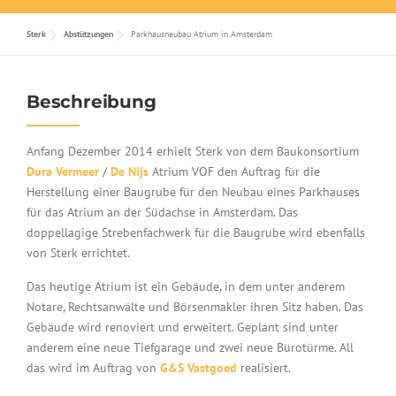
Sterk
Abstützungen
Parkhausneubau Atrium in Amsterdam
Beschreibung
Anfang Dezember 2014 erhielt Sterk von dem Baukonsortium
Dura Vermeer
/
De Nijs
Atrium VOF den Auftrag für die
Herstellung einer Baugrube für den Neubau eines Parkhauses
für das Atrium an der Südachse in Amsterdam. Das
doppellagige Strebenfachwerk für die Baugrube wird ebenfalls
von Sterk errichtet.
Das heutige Atrium ist ein Gebäude, in dem unter anderem
Notare, Rechtsanwälte und Börsenmakler ihren Sitz haben. Das
Gebäude wird renoviert und erweitert. Geplant sind unter
anderem eine neue Tiefgarage und zwei neue Bürotürme. All
das wird im Auftrag von
G&S Vastgoed
realisiert.