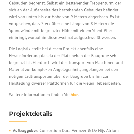
Gebäuden begrenzt. Selbst ein bestehender Treppenturm, der
sich an der Außenseite des bestehenden Gebäudes befindet,
wird von unten bis zur Höhe von 9 Metern abgerissen. Es ist
vorgesehen, dass Sterk über eine Länge von 8 Metern die
Spundwände mit begrenzter Höhe mit einem Silent Piler
einbringt, woraufhin diese zweimal aufgeschweißt werden.
Die Logistik stellt bei diesem Projekt ebenfalls eine
Herausforderung dar, da der Platz neben der Baugrube sehr
begrenzt ist. Hierdurch wird der Transport von Maschinen und
Material zur komplexen Angelegenheit, angefangen bei den
nötigen Erdtransporten über der Baugrube bis hin zur
Herstellung diverser Plattformen für die vielen Hebearbeiten.
Weitere Informationen finden Sie
hier
.
Projektdetails
Auftraggeber:
Consortium Dura Vermeer & De Nijs Atrium