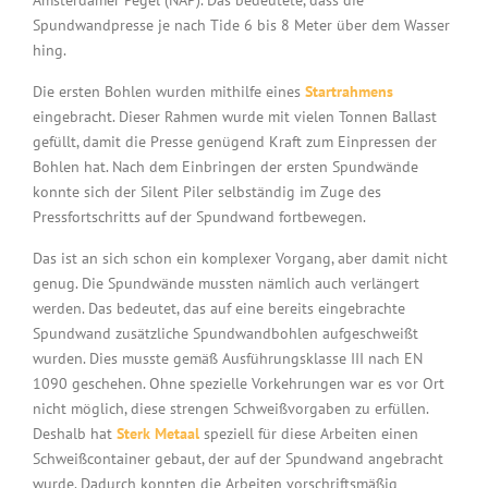
Amsterdamer Pegel (NAP). Das bedeutete, dass die
Spundwandpresse je nach Tide 6 bis 8 Meter über dem Wasser
hing.
Die ersten Bohlen wurden mithilfe eines
Startrahmens
eingebracht. Dieser Rahmen wurde mit vielen Tonnen Ballast
gefüllt, damit die Presse genügend Kraft zum Einpressen der
Bohlen hat. Nach dem Einbringen der ersten Spundwände
konnte sich der Silent Piler selbständig im Zuge des
Pressfortschritts auf der Spundwand fortbewegen.
Das ist an sich schon ein komplexer Vorgang, aber damit nicht
genug. Die Spundwände mussten nämlich auch verlängert
werden. Das bedeutet, das auf eine bereits eingebrachte
Spundwand zusätzliche Spundwandbohlen aufgeschweißt
wurden. Dies musste gemäß Ausführungsklasse III nach EN
1090 geschehen. Ohne spezielle Vorkehrungen war es vor Ort
nicht möglich, diese strengen Schweißvorgaben zu erfüllen.
Deshalb hat
Sterk Metaal
speziell für diese Arbeiten einen
Schweißcontainer gebaut, der auf der Spundwand angebracht
wurde. Dadurch konnten die Arbeiten vorschriftsmäßig