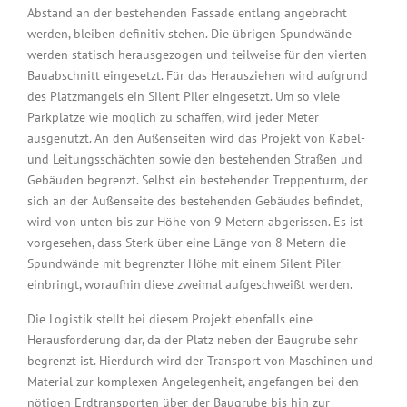
Abstand an der bestehenden Fassade entlang angebracht
werden, bleiben definitiv stehen. Die übrigen Spundwände
werden statisch herausgezogen und teilweise für den vierten
Bauabschnitt eingesetzt. Für das Herausziehen wird aufgrund
des Platzmangels ein Silent Piler eingesetzt. Um so viele
Parkplätze wie möglich zu schaffen, wird jeder Meter
ausgenutzt. An den Außenseiten wird das Projekt von Kabel-
und Leitungsschächten sowie den bestehenden Straßen und
Gebäuden begrenzt. Selbst ein bestehender Treppenturm, der
sich an der Außenseite des bestehenden Gebäudes befindet,
wird von unten bis zur Höhe von 9 Metern abgerissen. Es ist
vorgesehen, dass Sterk über eine Länge von 8 Metern die
Spundwände mit begrenzter Höhe mit einem Silent Piler
einbringt, woraufhin diese zweimal aufgeschweißt werden.
Die Logistik stellt bei diesem Projekt ebenfalls eine
Herausforderung dar, da der Platz neben der Baugrube sehr
begrenzt ist. Hierdurch wird der Transport von Maschinen und
Material zur komplexen Angelegenheit, angefangen bei den
nötigen Erdtransporten über der Baugrube bis hin zur