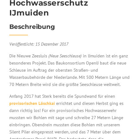
Hochwasserschutz
IJmuiden
Beschreibung
Veröffentlicht: 15 Dezember 2017
Die Nieuwe Zeesluis
(Neue Seeschleuse)
in IJmuiden ist ein ganz
besonderes Projekt. Das Baukonsortium OpenIJ baut die neue
Schleuse im Auftrag der obersten Straßen- und
Wasserbaubehörde der Niederlande. Mit 500 Metern Länge und
70 Metern Breite wird sie die größte Seeschleuse weltweit.
Anfang 2017 hat Sterk bereits die Spundwand für einen
provisorischen Löschkai
errichtet und diesen Herbst ging es
dann richtig los! Für ein provisorisches Hochwasserwehr
mussten wir Bohlen mit sage und schreibe 27 Metern Länge
einbringen. Obendrein mussten diese Bohlen mit unserem
Silent Piler eingepresst werden, und das 7 Meter über dem