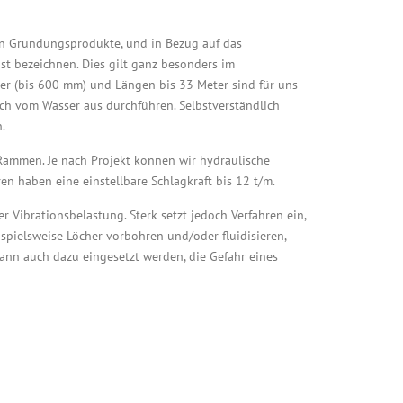
en Gründungsprodukte, und in Bezug auf das
st bezeichnen. Dies gilt ganz besonders im
er (bis 600 mm) und Längen bis 33 Meter sind für uns
uch vom Wasser aus durchführen. Selbstverständlich
.
Rammen. Je nach Projekt können wir hydraulische
 haben eine einstellbare Schlagkraft bis 12 t/m.
Vibrationsbelastung. Sterk setzt jedoch Verfahren ein,
pielsweise Löcher vorbohren und/oder fluidisieren,
kann auch dazu eingesetzt werden, die Gefahr eines