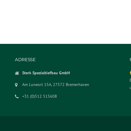
ADRESSE
Sterk Spezialtiefbau GmbH
s
Am Luneort 15A, 27572 Bremerhaven
+31 (0)512 515608