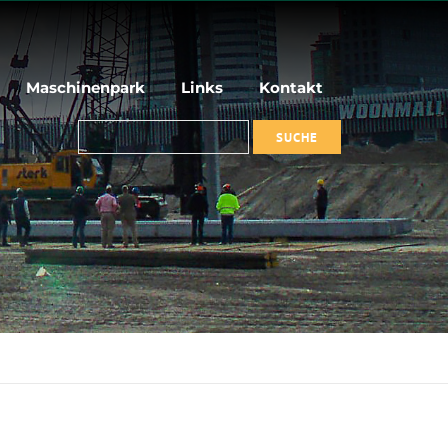
Maschinenpark
Links
Kontakt