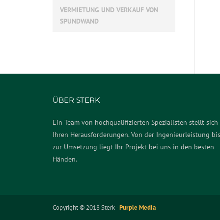
VERMIETUNG UND VERKAUF VON
SPUNDWAND
ÜBER STERK
Ein Team von hochqualifizierten Spezialisten stellt sich
Ihren Herausforderungen. Von der Ingenieurleistung bi
zur Umsetzung liegt Ihr Projekt bei uns in den besten
Händen.
Copyright © 2018 Sterk -
Purple Media