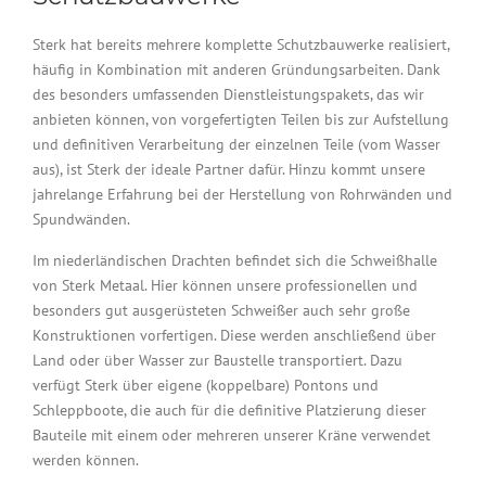
Sterk hat bereits mehrere komplette Schutzbauwerke realisiert,
häufig in Kombination mit anderen Gründungsarbeiten. Dank
des besonders umfassenden Dienstleistungspakets, das wir
anbieten können, von vorgefertigten Teilen bis zur Aufstellung
und definitiven Verarbeitung der einzelnen Teile (vom Wasser
aus), ist Sterk der ideale Partner dafür. Hinzu kommt unsere
jahrelange Erfahrung bei der Herstellung von Rohrwänden und
Spundwänden.
Im niederländischen Drachten befindet sich die Schweißhalle
von Sterk Metaal. Hier können unsere professionellen und
besonders gut ausgerüsteten Schweißer auch sehr große
Konstruktionen vorfertigen. Diese werden anschließend über
Land oder über Wasser zur Baustelle transportiert. Dazu
verfügt Sterk über eigene (koppelbare) Pontons und
Schleppboote, die auch für die definitive Platzierung dieser
Bauteile mit einem oder mehreren unserer Kräne verwendet
werden können.