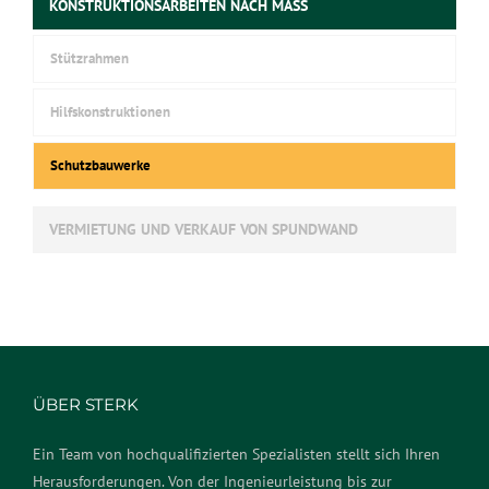
KONSTRUKTIONSARBEITEN NACH MASS
Stützrahmen
Hilfskonstruktionen
Schutzbauwerke
VERMIETUNG UND VERKAUF VON SPUNDWAND
ÜBER STERK
Ein Team von hochqualifizierten Spezialisten stellt sich Ihren
Herausforderungen. Von der Ingenieurleistung bis zur