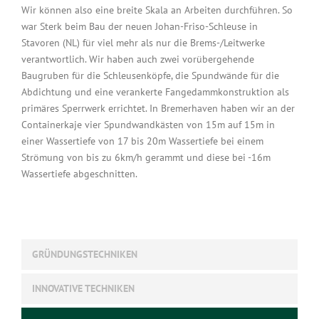
Wir können also eine breite Skala an Arbeiten durchführen. So
war Sterk beim Bau der neuen Johan-Friso-Schleuse in
Stavoren (NL) für viel mehr als nur die Brems-/Leitwerke
verantwortlich. Wir haben auch zwei vorübergehende
Baugruben für die Schleusenköpfe, die Spundwände für die
Abdichtung und eine verankerte Fangedammkonstruktion als
primäres Sperrwerk errichtet. In Bremerhaven haben wir an der
Containerkaje vier Spundwandkästen von 15m auf 15m in
einer Wassertiefe von 17 bis 20m Wassertiefe bei einem
Strömung von bis zu 6km/h gerammt und diese bei -16m
Wassertiefe abgeschnitten.
GRÜNDUNGSTECHNIKEN
INNOVATIVE TECHNIKEN